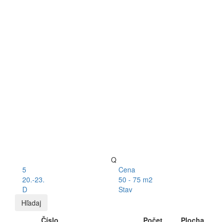
Q
5
Cena
20.-23.
50 - 75 m2
D
Stav
Hľadaj
Číslo
Počet
Plocha