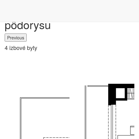
Výber bytu podľa
pôdorysu
Previous
4 izbové byty