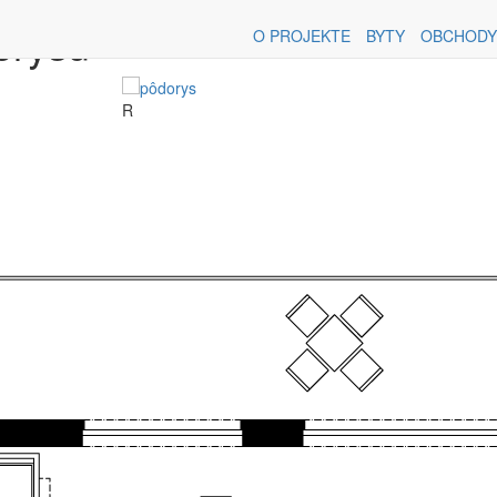
orysu
O PROJEKTE
BYTY
OBCHODY
R