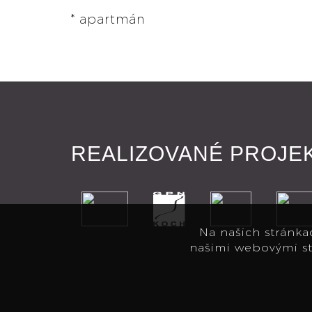
* apartmán
REALIZOVANÉ PROJE
Na našich stránka
našimi webovými st