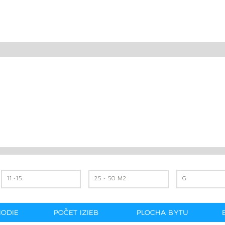
11.-15.
25 - 50 M2
G
ODIE
POČET IZIEB
PLOCHA BYTU