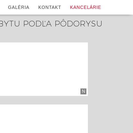
GALÉRIA
KONTAKT
KANCELÁRIE
BYTU PODĽA PÔDORYSU
N