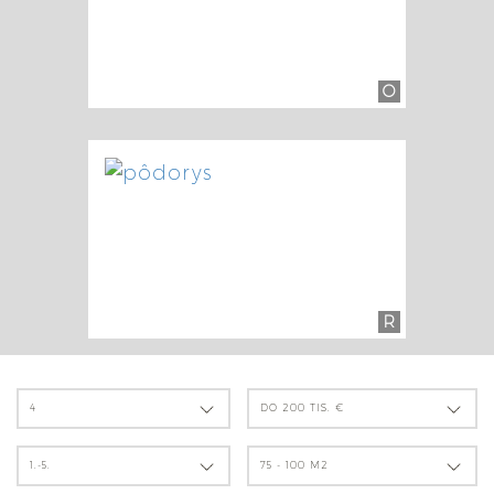
O
R
4
DO 200 TIS. €
1.-5.
75 - 100 M2