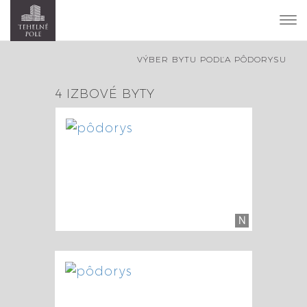
To
nav
VÝBER BYTU PODĽA PÔDORYSU
4 IZBOVÉ BYTY
N