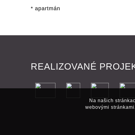
* apartmán
REALIZOVANÉ PROJE
Na našich stránka
webovými stránkami.