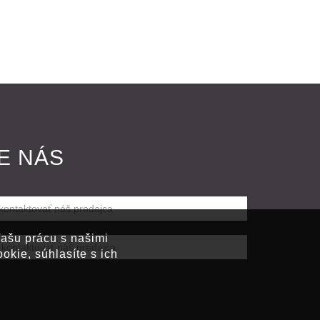
E NÁS
ašu prácu s našimi
kie, súhlasíte s ich