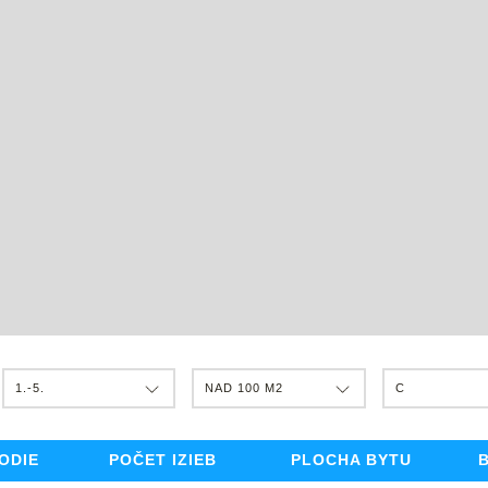
1.-5.
NAD 100 M2
C
ODIE
POČET IZIEB
PLOCHA BYTU