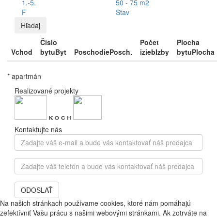
1.-5.
50 - 75 m2
F
Stav
Hľadaj
Číslo
Počet
Plocha
Vchod
bytu
Byt
Poschodie
Posch.
izieb
Izby
bytu
Plocha
* apartmán
Realizované projekty
Kontaktujte nás
Zadajte
váš
e-
Zadajte
mail
váš
a
telefón
bude
ODOSLAŤ
a
vás
bude
Na našich stránkach používame cookies, ktoré nám pomáhajú
kontaktovať
vás
zefektívniť Vašu prácu s našimi webovými stránkami. Ak zotrváte na
náš