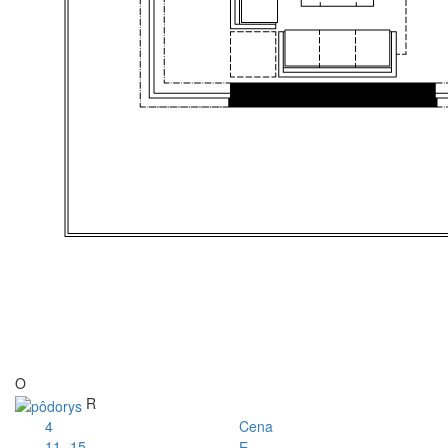
O
R
4
Cena
11.-15.
E