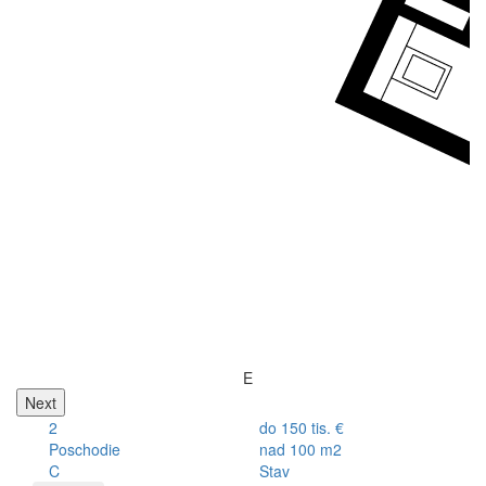
E
Next
2
do 150 tis. €
Poschodie
nad 100 m2
C
Stav