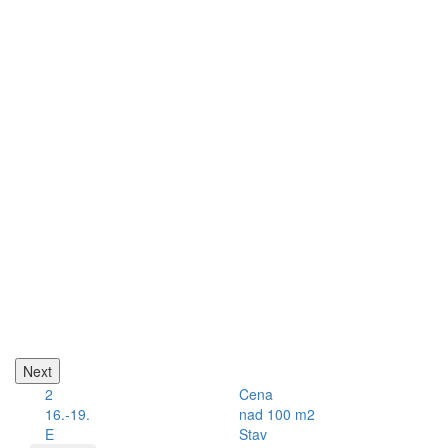
Next
2
Cena
16.-19.
nad 100 m2
E
Stav