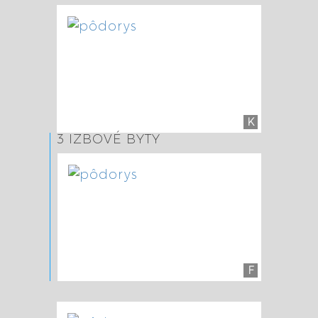
K
3 IZBOVÉ BYTY
F