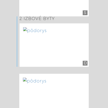
S
2 IZBOVÉ BYTY
D