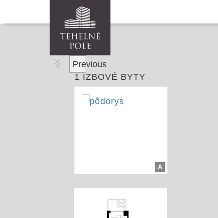
Previous
1 IZBOVÉ BYTY
A