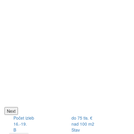
Next
Počet izieb
do 75 tis. €
16.-19.
nad 100 m2
B
Stav