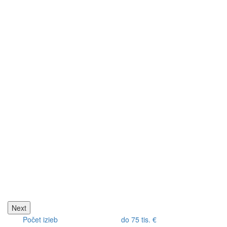
Next
Počet izieb
do 75 tis. €