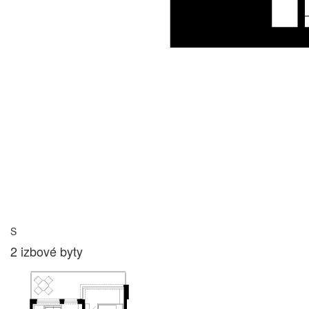
S
2 izbové byty