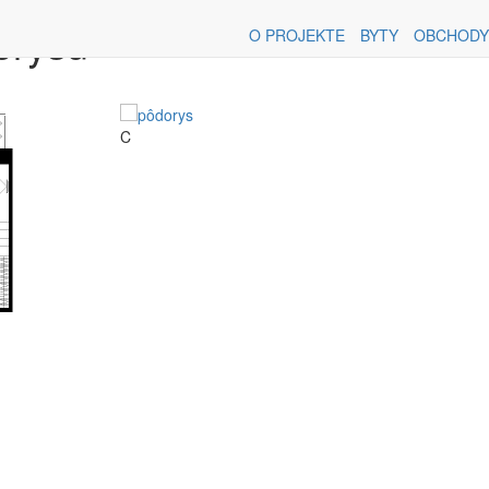
orysu
O PROJEKTE
BYTY
OBCHODY
C