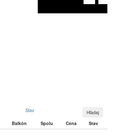
E
Stav
Hľadaj
Balkón
Spolu
Cena
Stav